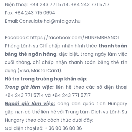
Điện thoại: +84 243 771 5714, +84 243 771 5717
Fax: +84 243 715 0694
Email: Consulate.hoi@mfa.gov.hu
Facebook:
https://facebook.com/HUNEMBHANOI
Phòng Lãnh sự CHỈ chấp nhận hình thức
thanh toán
bằng thẻ ngân hàng
, đặc biệt, trong ngày làm việc
cuối tháng, chỉ chấp nhận thanh toán bằng thẻ tín
dụng (Visa, MasterCard).
Hỗ trợ trong trường hợp khẩn cấp:
Trong giờ làm việc:
liên hệ theo các số điện thoại
+84 243 771 5714 và +84 243 771 5717
Ngoài giờ làm việc:
công dân quốc tịch Hungary
gặp nạn có thể liên hệ với Trung tâm Dịch vụ Lãnh Sự
Hungary theo các cách thức dưới đây:
Gọi điện thoại số: + 36 80 36 80 36