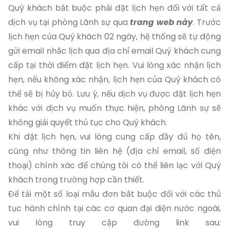
Quý khách bắt buộc phải đặt lịch hẹn đối với tất cả
dịch vụ tại phòng Lãnh sự qua
trang web này
. Trước
lịch hẹn của Quý khách 02 ngày, hệ thống sẽ tự động
gửi email nhắc lịch qua địa chỉ email Quý khách cung
cấp tại thời điểm đặt lịch hẹn. Vui lòng xác nhận lịch
hẹn, nếu không xác nhận, lịch hẹn của Quý khách có
thể sẽ bị hủy bỏ. Lưu ý, nếu dịch vụ được đặt lịch hẹn
khác với dịch vụ muốn thực hiện, phòng Lãnh sự sẽ
không giải quyết thủ tục cho Quý khách.
Khi đặt lịch hẹn, vui lòng cung cấp đầy đủ họ tên,
cũng như thông tin liên hệ (địa chỉ email, số điện
thoại) chính xác để chúng tôi có thể liên lạc với Quý
khách trong trường hợp cần thiết.
Để tải một số loại mẫu đơn bắt buộc đối với các thủ
tục hành chính tại các cơ quan đại diện nước ngoài,
vui lòng truy cập đường link sau: