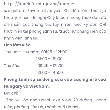
https://konzinfo.mfa.gov.hu/konzuli-
szolgaltatas/nyomtatvanyok
. Khi đến làm thủ tục
theo lịch hẹn, đề nghị Quý khách mang theo đơn đã
điền sẵn các thông tin, tuy nhiên, việc ký đơn CHỈ
thực hiện tại phòng Lãnh sự, trước sự chứng kiến của
nhân viên lãnh sự.
Lịch làm việc:
Thứ Hai – thứ Năm: 09h15 – 12h00
13h00 – 16h00
Thứ Sáu: 09h15 – 12h00
13h00 – 14h00
Phòng Lãnh sự sẽ đóng cửa vào các nghỉ lễ của
Hungary và Việt Nam.
Địa chỉ:
Tầng M, Tòa nhà Hanoi Lake View, 28 đường Thanh
Niên, phường Tây Hồ, thành phố Hà Nội