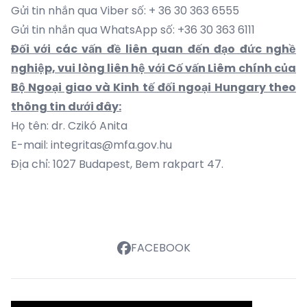
Gửi tin nhắn qua Viber số: + 36 30 363 6555
Gửi tin nhắn qua WhatsApp số: +36 30 363 6111
Đối với các vấn đề liên quan đến đạo đức nghề
nghiệp, vui lòng liên hệ với Cố vấn Liêm chính của
Bộ Ngoại giao và Kinh tế đối ngoại Hungary theo
thông tin dưới đây:
Họ tên: dr. Czikó Anita
E-mail: integritas@mfa.gov.hu
Địa chỉ: 1027 Budapest, Bem rakpart 47.
FACEBOOK