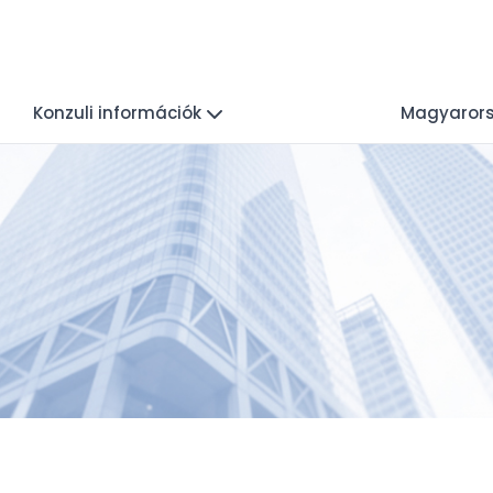
Konzuli információk
Magyarors