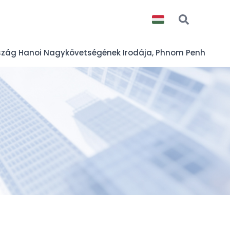
zág Hanoi Nagykövetségének Irodája, Phnom Penh