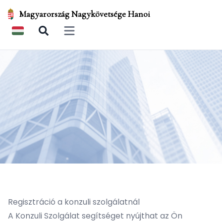
Magyarország Nagykövetsége Hanoi
Open main menu
Regisztráció a konzuli szolgálatnál
A Konzuli Szolgálat segítséget nyújthat az Ön