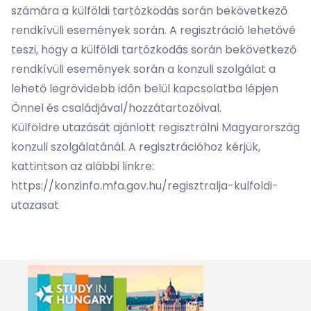
számára a külföldi tartózkodás során bekövetkező
rendkívüli események során. A regisztráció lehetővé
teszi, hogy a külföldi tartózkodás során bekövetkező
rendkívüli események során a konzuli szolgálat a
lehető legrövidebb időn belül kapcsolatba lépjen
Önnel és családjával/hozzátartozóival.
Külföldre utazását ajánlott regisztrálni Magyarország
konzuli szolgálatánál. A regisztrációhoz kérjük,
kattintson az alábbi linkre:
https://konzinfo.mfa.gov.hu/regisztralja-kulfoldi-
utazasat