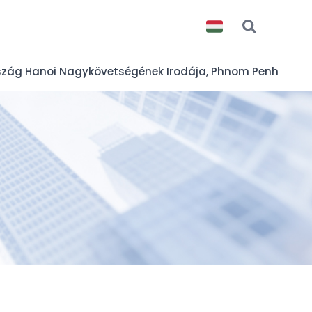
zág Hanoi Nagykövetségének Irodája, Phnom Penh