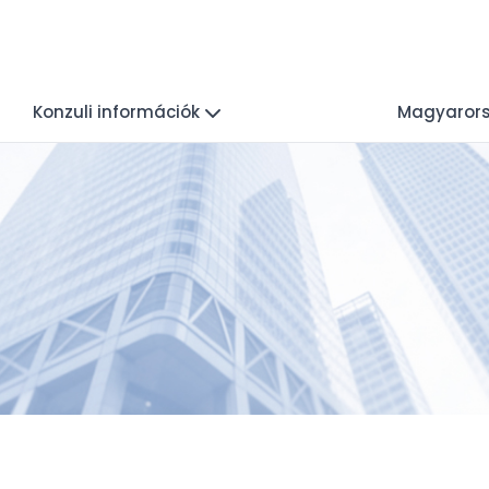
Konzuli információk
Magyarors