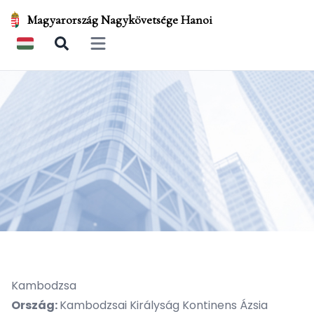
Magyarország Nagykövetsége Hanoi
Open main menu
Kambodzsa
Ország:
Kambodzsai Királyság Kontinens Ázsia